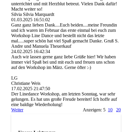
unterrichtet und mit Herzblut betreut. Vielen Dank dafür!
Macht weiter so!
Silvia Silvia Marquardt
01.03.2025
16:51:02
Ganz ganz lieben Dank....Euch beiden....meine Freundin
und ich waren im Februar das erste einmal bei euch zum
Workshop Line Dance und bestellt nicht das letzte
mal.....super schön hat viel Spaß gemacht Danke. Gruß S.
Andre und Manuela Theuerkauf
24.02.2025
16:42:34
Auch wir lassen gerne ganz liebe Grüße hier! Wir haben
immer viel Spaß bei und mit euch und freuen uns schon
auf den Workshop im März. Gerne öfter :-)
LG
Christiane Weis
17.02.2025
21:47:50
Der Linedance Workshop, am letzten Sonntag, war sehr
gelungen. Es hat uns große Freude bereitet! Ich hoffe auf
eine baldige Wiederholung!
Weiter
Anzeigen: 5
10
20