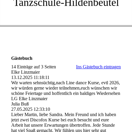
Tanzschule-Hildenbeutel
Gästebuch
14 Einträge auf 3 Seiten
Ins Gästebuch eintragen
Elke Linzmaier
13.12.2025
11:18:11
Wir warten sehnsüchtig,nach Line dance Kurse, evtl 2026,
wir würden gerne wieder teilnehmen,euch wünschen wir
schöne Feiertage und hoffentlich ein baldiges Wiedersehen
LG Elke Linzmaier
Julia Buß
27.05.2025
12:33:10
Lieber Martin, liebe Sandra. Mein Freund und ich haben
jetzt zwei Discofox Kurse bei euch besucht und eure
Arbeit hat unsere Erwartungen übertroffen. Jede Stunde
hat viel Spaß gemacht. Wir fühlen uns hier sehr gut